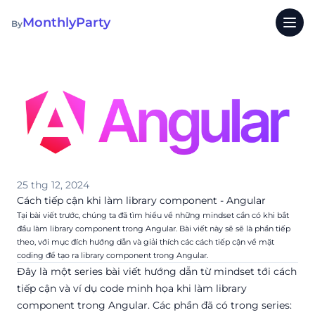
Monthly
Party
By
Ope
25 thg 12, 2024
Cách tiếp cận khi làm library component - Angular
Tại bài viết trước, chúng ta đã tìm hiểu về những mindset cần có khi bắt
đầu làm library component trong Angular. Bài viết này sẽ sẽ là phần tiếp
theo, với mục đích hướng dẫn và giải thích các cách tiếp cận về mặt
coding để tạo ra library component trong Angular.
Đây là một series bài viết hướng dẫn từ mindset tới cách
tiếp cận và ví dụ code minh họa khi làm library
component trong Angular. Các phần đã có trong series: