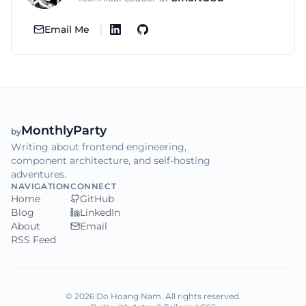
Email Me
Monthly
Party
by
Writing about frontend engineering,
component architecture, and self-hosting
adventures.
NAVIGATION
CONNECT
Home
GitHub
Blog
LinkedIn
About
Email
RSS Feed
© 2026 Do Hoang Nam. All rights reserved.